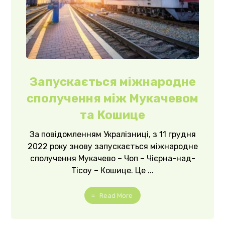
Запускається міжнародне
сполучення між Мукачевом
та Кошице
За повідомленням Укралізниці, з 11 грудня
2022 року знову запускається міжнародне
сполучення Мукачево – Чоп – Чієрна-над-
Тісоу – Кошице. Це ...
Read More