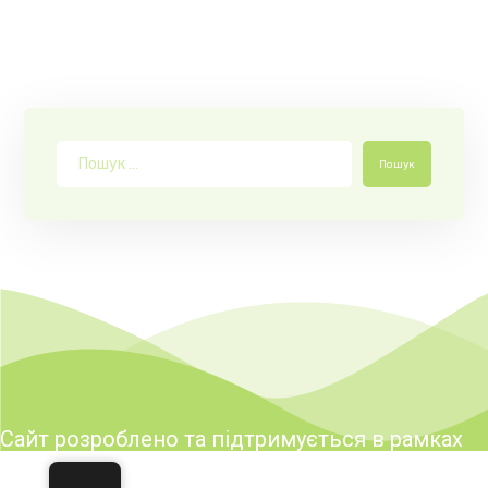
Пошук
Сайт розроблено та підтримується в рамках
реалізації заходів Програми розвитку туризму